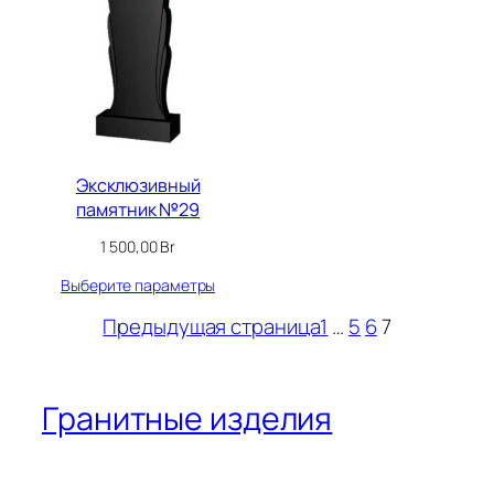
Эксклюзивный
памятник №29
1 500,00
Br
Выберите параметры
Предыдущая страница
1
…
5
6
7
Гранитные изделия