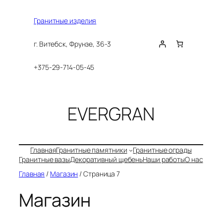
Перейти
к
Гранитные изделия
содержимому
г. Витебск, Фрунзе, 36-3
+375-29-714-05-45
EVERGRAN
Главная
Гранитные памятники
Гранитные ограды
Гранитные вазы
Декоративный щебень
Наши работы
О нас
Главная
/
Магазин
/ Страница 7
Магазин