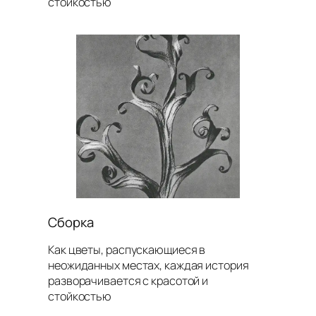
стойкостью
Сборка
Как цветы, распускающиеся в
неожиданных местах, каждая история
разворачивается с красотой и
стойкостью