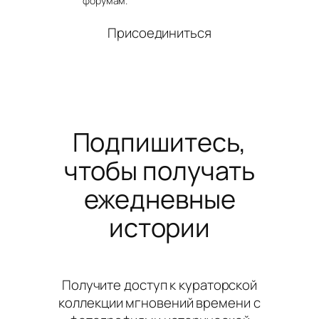
форумам.
Присоединиться
Подпишитесь,
чтобы получать
ежедневные
истории
Получите доступ к кураторской
коллекции мгновений времени с