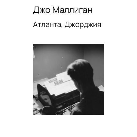
Джо Маллиган
Атланта, Джорджия