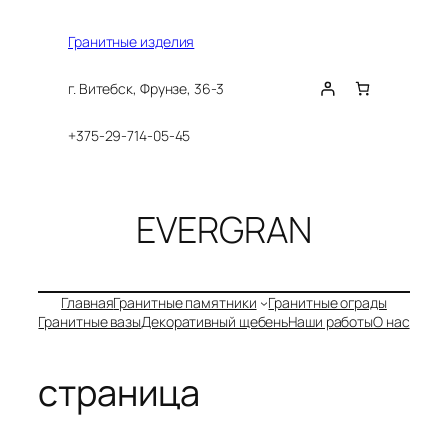
Перейти
к
Гранитные изделия
содержимому
г. Витебск, Фрунзе, 36-3
+375-29-714-05-45
EVERGRAN
Главная
Гранитные памятники
Гранитные ограды
Гранитные вазы
Декоративный щебень
Наши работы
О нас
страница